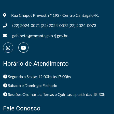
Rua Chapot Prevost, nº 193 - Centro
Cantagalo/RJ
(22) 2024-0071
(22) 2024-0072
(22) 2024-0073
gabinete@cmcantagalo.rj.gov.br
Horário de Atendimento
Segunda a Sexta: 12:00hs às17:00hs
Sábado e Domingo: Fechado
Sessões Ordinárias: Tercas e Quintas a partir das 18:30h
Fale Conosco