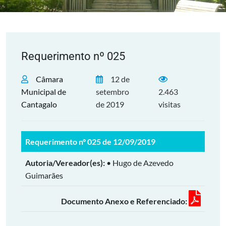
Requerimento nº 025
Câmara
12 de
Municipal de
setembro
2.463
Cantagalo
de 2019
visitas
Requerimento nº 025 de 12/09/2019
Autoria/Vereador(es):
• Hugo de Azevedo
Guimarães
Documento Anexo e Referenciado: