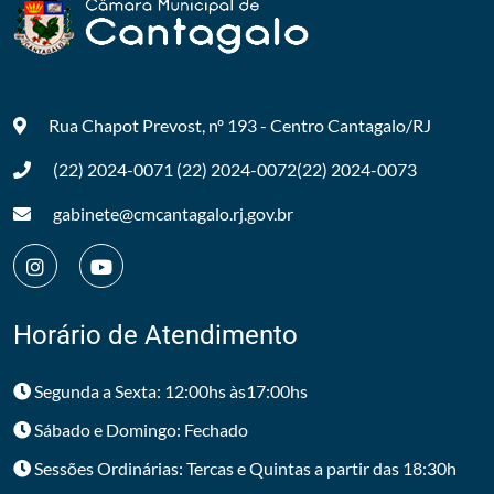
Rua Chapot Prevost, nº 193 - Centro
Cantagalo/RJ
(22) 2024-0071
(22) 2024-0072
(22) 2024-0073
gabinete@cmcantagalo.rj.gov.br
Horário de Atendimento
Segunda a Sexta: 12:00hs às17:00hs
Sábado e Domingo: Fechado
Sessões Ordinárias: Tercas e Quintas a partir das 18:30h