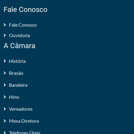
Fale Conosco
Fale Conosco
Ouvidoria
A Câmara
História
Brasão
Bandeira
Hino
Vereadores
Mesa Diretora
Telefones Úteis