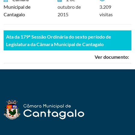
Municipal de
outubro de
3.209
Cantagalo
2015
visitas
Ata da 179ª Sessão Ordinária do sexto período de
Legislatura da Câmara Municipal de Cantagalo
Ver documento: