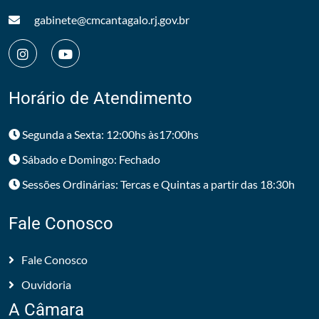
gabinete@cmcantagalo.rj.gov.br
Horário de Atendimento
Segunda a Sexta: 12:00hs às17:00hs
Sábado e Domingo: Fechado
Sessões Ordinárias: Tercas e Quintas a partir das 18:30h
Fale Conosco
Fale Conosco
Ouvidoria
A Câmara