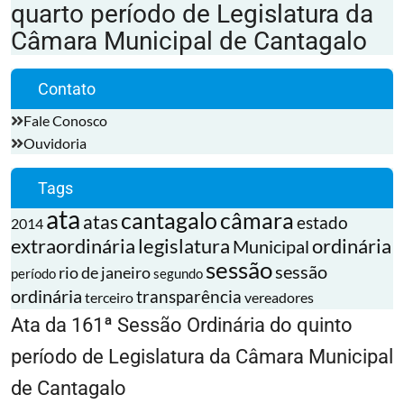
quarto período de Legislatura da
Câmara Municipal de Cantagalo
Contato
Fale Conosco
Ouvidoria
Tags
ata
cantagalo
câmara
atas
estado
2014
extraordinária
legislatura
ordinária
Municipal
sessão
sessão
rio de janeiro
período
segundo
ordinária
transparência
terceiro
vereadores
Ata da 161ª Sessão Ordinária do quinto
período de Legislatura da Câmara Municipal
de Cantagalo