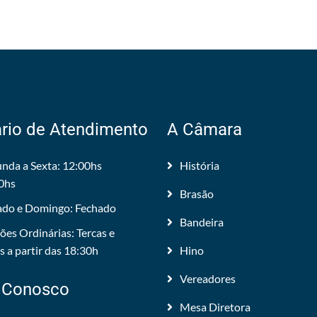
rio de Atendimento
A Câmara
nda a Sexta: 12:00hs
História
0hs
Brasão
do e Domingo: Fechado
Bandeira
ões Ordinárias: Tercas e
 a partir das 18:30h
Hino
Vereadores
 Conosco
Mesa Diretora