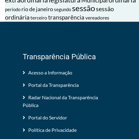
ordinária
Municipal
sessão
sessão
rio de janeiro
período
segundo
ordinária
transparência
terceiro
vereadores
Transparência Pública
Acesso a Informação
Portal da Transparência
Radar Nacional da Transparência
Pública
Portal do Servidor
Política de Privacidade