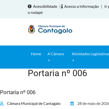
Acessibilidade
|
Acesso a Informação
|
Ir 
o rodapé
Home
A Câmara
Atividades Legislativa
Portaria nº 006
Home
Portaria nº 006
Câmara Municipal de Cantagalo
28 de maio de 202