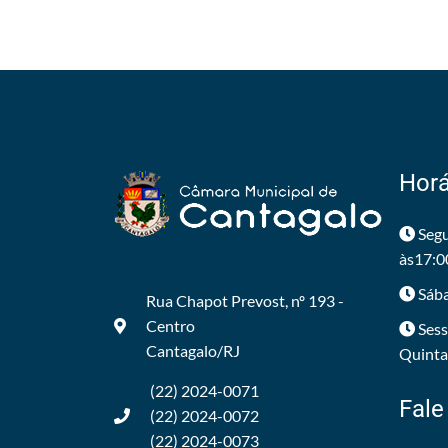
Horá
Segu
às17:0
Sába
Rua Chapot Prevost, nº 193 -
Centro
Sess
Cantagalo/RJ
Quintas
(22) 2024-0071
Fale
(22) 2024-0072
(22) 2024-0073