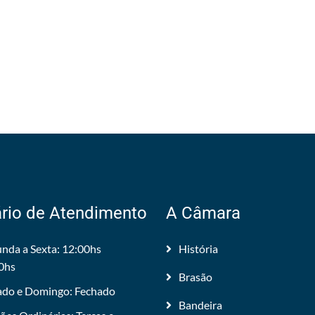
rio de Atendimento
A Câmara
nda a Sexta: 12:00hs
História
0hs
Brasão
do e Domingo: Fechado
Bandeira