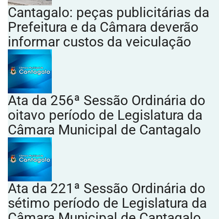
Cantagalo: peças publicitárias da
Prefeitura e da Câmara deverão
informar custos da veiculação
Ata da 256ª Sessão Ordinária do
oitavo período de Legislatura da
Câmara Municipal de Cantagalo
Ata da 221ª Sessão Ordinária do
sétimo período de Legislatura da
Câmara Municipal de Cantagalo