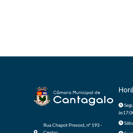
Horá
Segu
às17:0
Sába
Rua Chapot Prevost, nº 193 -
Centro