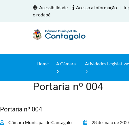
Acessibilidade
|
Acesso a Informação
|
Ir 
o rodapé
Home
A Câmara
Atividades Legislativa
Portaria nº 004
Home
Portaria nº 004
Câmara Municipal de Cantagalo
28 de maio de 202