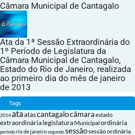
Câmara Municipal de Cantagalo
Ata da 1ª Sessão Extraordinária do
1º Período de Legislatura da
Câmara Municipal de Cantagalo,
Estado do Rio de Janeiro, realizada
ao primeiro dia do mês de janeiro
de 2013
Tags
ata
cantagalo
câmara
atas
estado
2014
extraordinária
legislatura
ordinária
Municipal
sessão
sessão ordinária
rio de janeiro
período
segundo