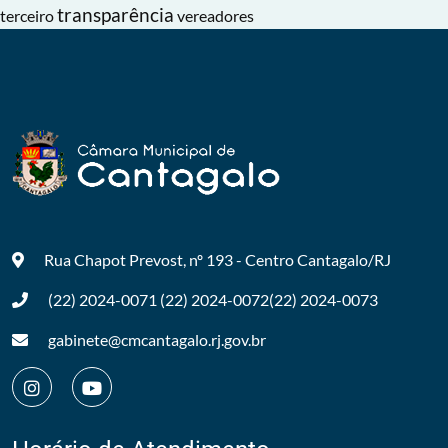
transparência
terceiro
vereadores
Rua Chapot Prevost, nº 193 - Centro
Cantagalo/RJ
(22) 2024-0071
(22) 2024-0072
(22) 2024-0073
gabinete@cmcantagalo.rj.gov.br