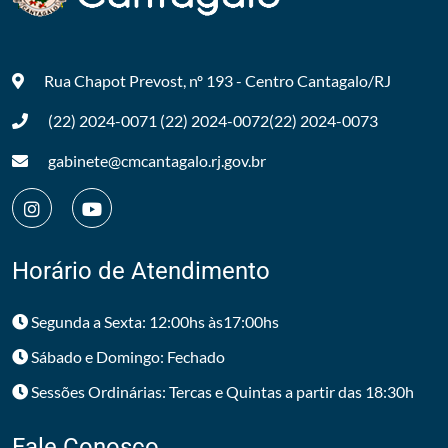
Rua Chapot Prevost, nº 193 - Centro
Cantagalo/RJ
(22) 2024-0071
(22) 2024-0072
(22) 2024-0073
gabinete@cmcantagalo.rj.gov.br
Horário de Atendimento
Segunda a Sexta: 12:00hs às17:00hs
Sábado e Domingo: Fechado
Sessões Ordinárias: Tercas e Quintas a partir das 18:30h
Fale Conosco