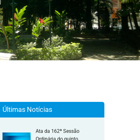
a
Últimas Notícias
Ata da 162ª Sessão
Ordinária do quinto