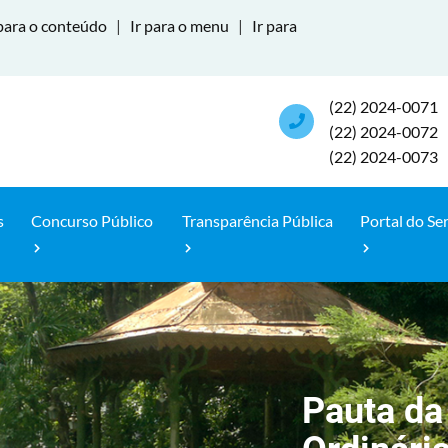
para o conteúdo
|
Ir para o menu
|
Ir para
(22) 2024-0071
(22) 2024-0072
(22) 2024-0073
s
Concurso Público
Transparência Pública
Portal do Se
Pauta da