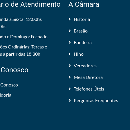
rio de Atendimento
A Câmara
nda a Sexta: 12:00hs
História
0hs
Brasão
do e Domingo: Fechado
Bandeira
ões Ordinárias: Tercas e
 a partir das 18:30h
Hino
Vereadores
 Conosco
Mesa Diretora
 Conosco
Telefones Úteis
idoria
Perguntas Frequentes