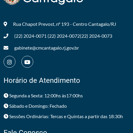
Rua Chapot Prevost, nº 193 - Centro
Cantagalo/RJ
(22) 2024-0071
(22) 2024-0072
(22) 2024-0073
gabinete@cmcantagalo.rj.gov.br
Horário de Atendimento
Segunda a Sexta: 12:00hs às17:00hs
Sábado e Domingo: Fechado
Sessões Ordinárias: Tercas e Quintas a partir das 18:30h
Fale Conosco