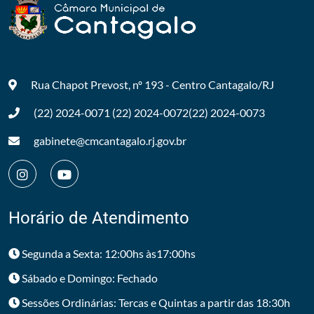
Rua Chapot Prevost, nº 193 - Centro
Cantagalo/RJ
(22) 2024-0071
(22) 2024-0072
(22) 2024-0073
gabinete@cmcantagalo.rj.gov.br
Horário de Atendimento
Segunda a Sexta: 12:00hs às17:00hs
Sábado e Domingo: Fechado
Sessões Ordinárias: Tercas e Quintas a partir das 18:30h