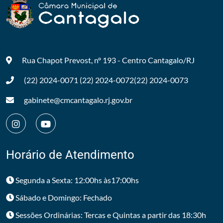
Rua Chapot Prevost, nº 193 - Centro
Cantagalo/RJ
(22) 2024-0071
(22) 2024-0072
(22) 2024-0073
gabinete@cmcantagalo.rj.gov.br
Horário de Atendimento
Segunda a Sexta: 12:00hs às17:00hs
Sábado e Domingo: Fechado
Sessões Ordinárias: Tercas e Quintas a partir das 18:30h