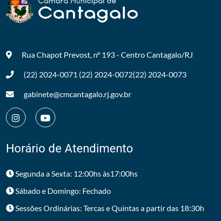
Rua Chapot Prevost, nº 193 - Centro
Cantagalo/RJ
(22) 2024-0071
(22) 2024-0072
(22) 2024-0073
gabinete@cmcantagalo.rj.gov.br
Horário de Atendimento
Segunda a Sexta: 12:00hs às17:00hs
Sábado e Domingo: Fechado
Sessões Ordinárias: Tercas e Quintas a partir das 18:30h