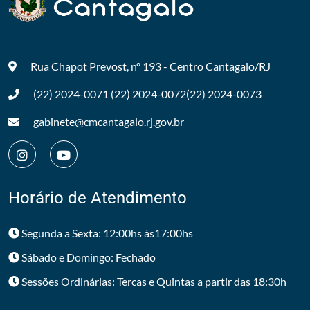
Rua Chapot Prevost, nº 193 - Centro
Cantagalo/RJ
(22) 2024-0071
(22) 2024-0072
(22) 2024-0073
gabinete@cmcantagalo.rj.gov.br
Horário de Atendimento
Segunda a Sexta: 12:00hs às17:00hs
Sábado e Domingo: Fechado
Sessões Ordinárias: Tercas e Quintas a partir das 18:30h