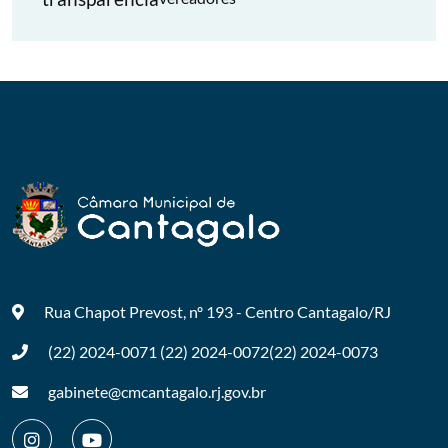
Rua Chapot Prevost, nº 193 - Centro
Cantagalo/RJ
(22) 2024-0071
(22) 2024-0072
(22) 2024-0073
gabinete@cmcantagalo.rj.gov.br