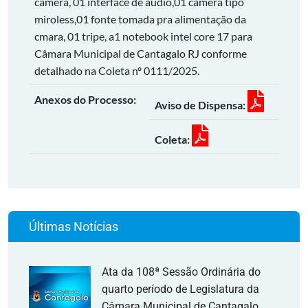
câmera, 01 interface de áudio,01 câmera tipo
miroless,01 fonte tomada pra alimentação da
cmara, 01 tripe, a1 notebook intel core 17 para
Câmara Municipal de Cantagalo RJ conforme
detalhado na Coleta nº 0111/2025.
Anexos do Processo:
Aviso de Dispensa:
Coleta:
Últimas Notícias
Ata da 108ª Sessão Ordinária do
quarto período de Legislatura da
Câmara Municipal de Cantagalo,