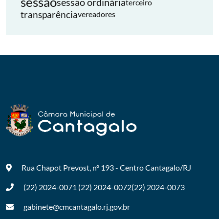
sessão
sessão ordinária
terceiro
transparência
vereadores
Rua Chapot Prevost, nº 193 - Centro
Cantagalo/RJ
(22) 2024-0071
(22) 2024-0072
(22) 2024-0073
gabinete@cmcantagalo.rj.gov.br