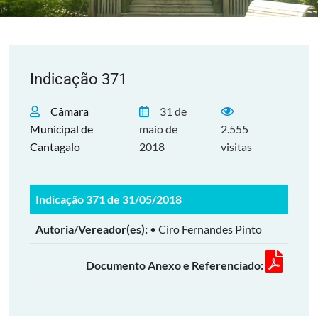
Indicação 371
Câmara
31 de
Municipal de
maio de
2.555
Cantagalo
2018
visitas
Indicação 371 de 31/05/2018
Autoria/Vereador(es):
• Ciro Fernandes Pinto
Documento Anexo e Referenciado: