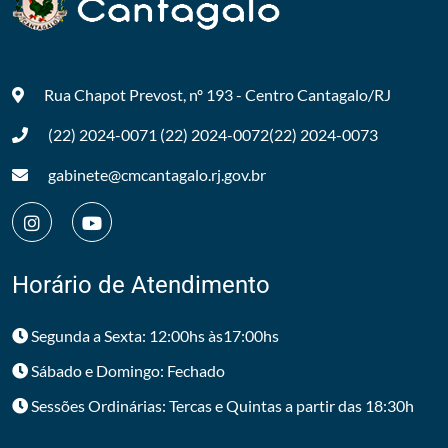
Rua Chapot Prevost, nº 193 - Centro
Cantagalo/RJ
(22) 2024-0071
(22) 2024-0072
(22) 2024-0073
gabinete@cmcantagalo.rj.gov.br
Horário de Atendimento
Segunda a Sexta: 12:00hs às17:00hs
Sábado e Domingo: Fechado
Sessões Ordinárias: Tercas e Quintas a partir das 18:30h