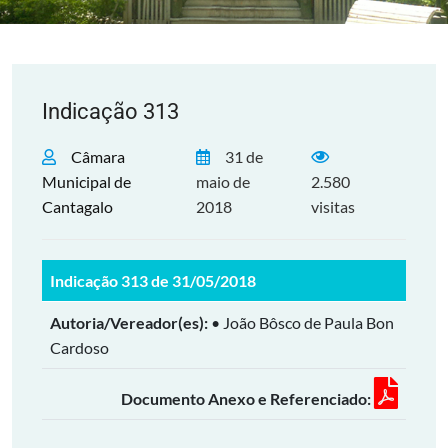
Indicação 313
Câmara
31 de
Municipal de
maio de
2.580
Cantagalo
2018
visitas
Indicação 313 de 31/05/2018
Autoria/Vereador(es):
• João Bôsco de Paula Bon
Cardoso
Documento Anexo e Referenciado: