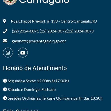
Rua Chapot Prevost, nº 193 - Centro
Cantagalo/RJ
(22) 2024-0071
(22) 2024-0072
(22) 2024-0073
gabinete@cmcantagalo.rj.gov.br
Horário de Atendimento
Segunda a Sexta: 12:00hs às17:00hs
Sábado e Domingo: Fechado
Sessões Ordinárias: Tercas e Quintas a partir das 18:30h