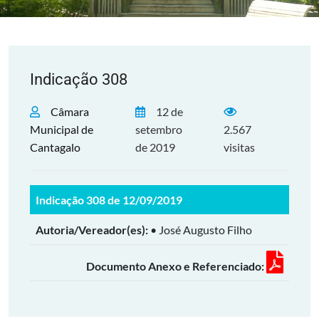
Indicação 308
Câmara
12 de
Municipal de
setembro
2.567
Cantagalo
de 2019
visitas
Indicação 308 de 12/09/2019
Autoria/Vereador(es):
• José Augusto Filho
Documento Anexo e Referenciado: