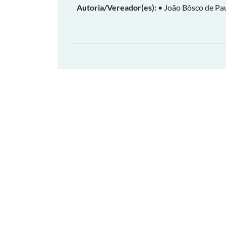
Autoria/Vereador(es):
• João Bôsco de Pa