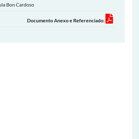
ula Bon Cardoso
Documento Anexo e Referenciado: