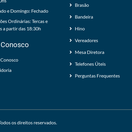
0hs
Brasão
do e Domingo: Fechado
Bandeira
ões Ordinárias: Tercas e
 a partir das 18:30h
Hino
Vereadores
 Conosco
Mesa Diretora
 Conosco
Telefones Úteis
idoria
Perguntas Frequentes
 Todos os direitos reservados.