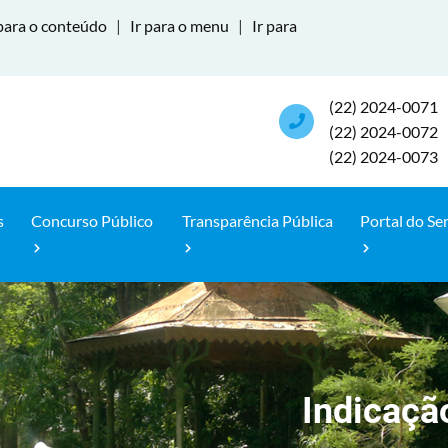
para o conteúdo
|
Ir para o menu
|
Ir para
(22) 2024-0071
(22) 2024-0072
(22) 2024-0073
s
Concurso Público
Transparência Pública
Portal do Se
Indicaçã