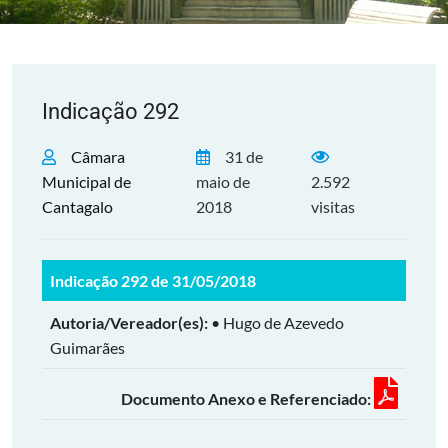
Indicação 292
Câmara
31 de
Municipal de
maio de
2.592
Cantagalo
2018
visitas
Indicação 292 de 31/05/2018
Autoria/Vereador(es):
• Hugo de Azevedo
Guimarães
Documento Anexo e Referenciado: