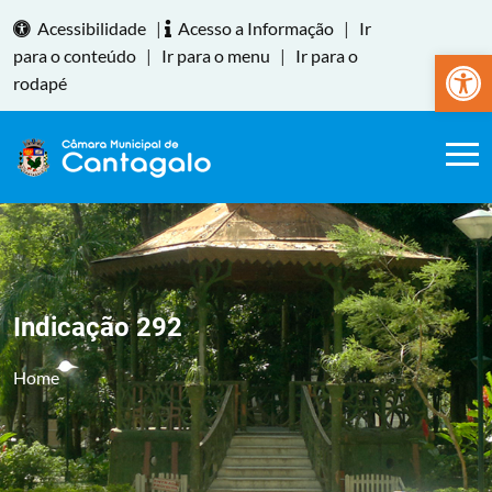
Acessibilidade
|
Acesso a Informação
|
Ir
Abrir a
para o conteúdo
|
Ir para o menu
|
Ir para o
rodapé
Indicação 292
Home