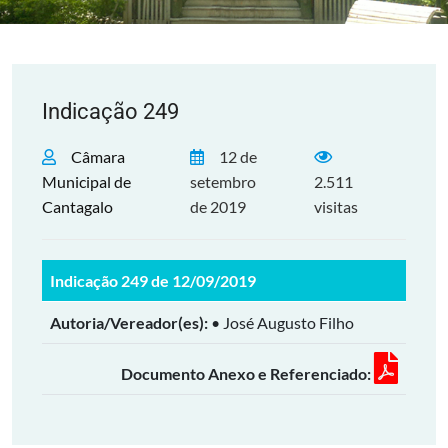
Indicação 249
Câmara
12 de
Municipal de
setembro
2.511
Cantagalo
de 2019
visitas
Indicação 249 de 12/09/2019
Autoria/Vereador(es):
• José Augusto Filho
Documento Anexo e Referenciado: