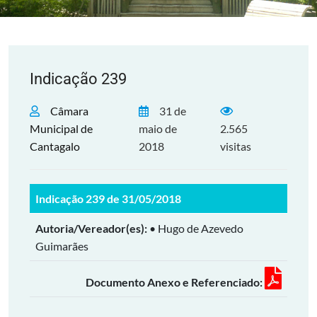
Indicação 239
Câmara
31 de
Municipal de
maio de
2.565
Cantagalo
2018
visitas
Indicação 239 de 31/05/2018
Autoria/Vereador(es):
• Hugo de Azevedo
Guimarães
Documento Anexo e Referenciado: