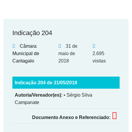
Indicação 204
Câmara
31 de
Municipal de
maio de
2.695
Cantagalo
2018
visitas
Indicação 204 de 31/05/2018
Autoria/Vereador(es):
• Sérgio Silva Campanate
Documento Anexo e Referenciado: