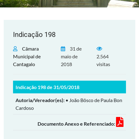
Indicação 198
Câmara
31 de
Municipal de
maio de
2.564
Cantagalo
2018
visitas
Indicação 198 de 31/05/2018
Autoria/Vereador(es):
• João Bôsco de Paula Bon
Cardoso
Documento Anexo e Referenciado: