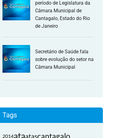
período de Legislatura da
Câmara Municipal de
Cantagalo, Estado do Rio
de Janeiro
Secretário de Saúde fala
sobre evolução do setor na
Câmara Municipal
Tags
ata
cantagalo
atas
2014