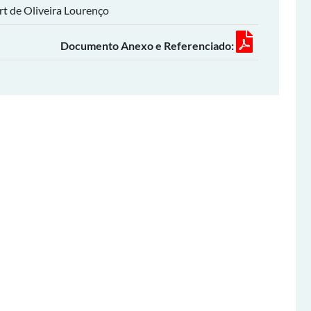
t de Oliveira Lourenço
Documento Anexo e Referenciado: