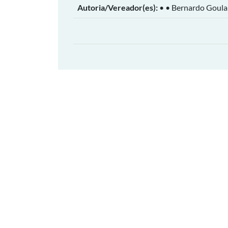
Autoria/Vereador(es):
• • Bernardo Goular