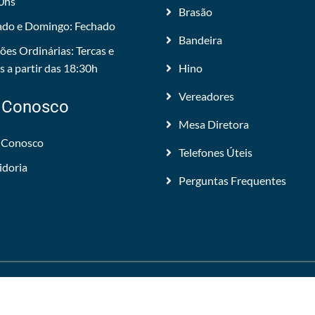
0hs
Brasão
do e Domingo: Fechado
Bandeira
ões Ordinárias: Tercas e
 a partir das 18:30h
Hino
Vereadores
 Conosco
Mesa Diretora
 Conosco
Telefones Úteis
idoria
Perguntas Frequentes
 Todos os direitos reservados.