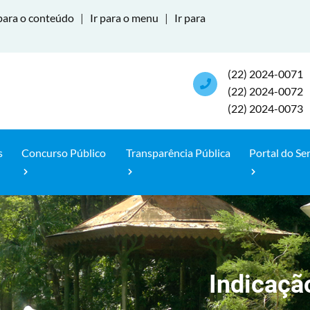
para o conteúdo
|
Ir para o menu
|
Ir para
(22) 2024-0071
(22) 2024-0072
(22) 2024-0073
s
Concurso Público
Transparência Pública
Portal do Se
Indicaçã