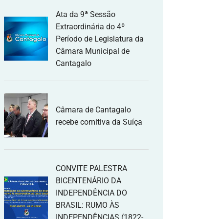
Ata da 9ª Sessão
Extraordinária do 4º
Período de Legislatura da
Câmara Municipal de
Cantagalo
Câmara de Cantagalo
recebe comitiva da Suíça
CONVITE PALESTRA
BICENTENÁRIO DA
INDEPENDÊNCIA DO
BRASIL: RUMO ÀS
INDEPENDÊNCIAS (1822-