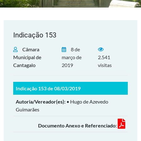
Indicação 153
Câmara
8 de
Municipal de
março de
2.541
Cantagalo
2019
visitas
Indicação 153 de 08/03/2019
Autoria/Vereador(es):
• Hugo de Azevedo
Guimarães
Documento Anexo e Referenciado: