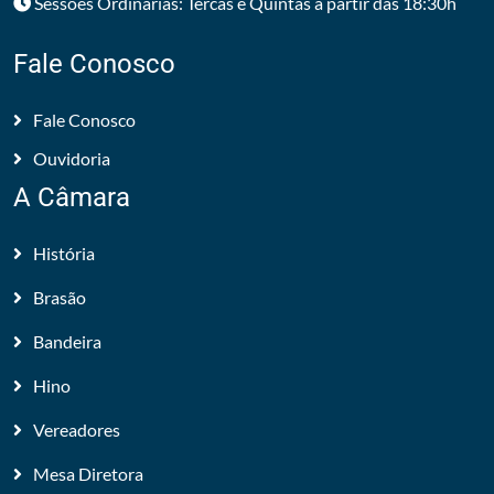
Sessões Ordinárias: Tercas e Quintas a partir das 18:30h
Fale Conosco
Fale Conosco
Ouvidoria
A Câmara
História
Brasão
Bandeira
Hino
Vereadores
Mesa Diretora