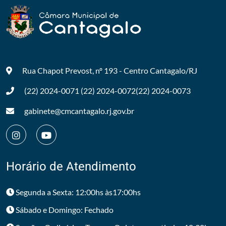
Rua Chapot Prevost, nº 193 - Centro
Cantagalo/RJ
(22) 2024-0071
(22) 2024-0072
(22) 2024-0073
gabinete@cmcantagalo.rj.gov.br
Horário de Atendimento
Segunda a Sexta: 12:00hs às17:00hs
Sábado e Domingo: Fechado