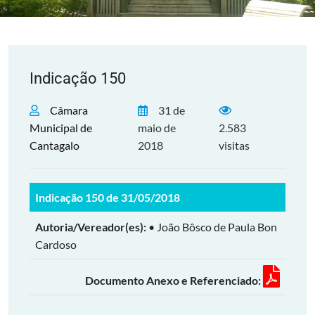
Indicação 150
Câmara
31 de
Municipal de
maio de
2.583
Cantagalo
2018
visitas
Indicação 150 de 31/05/2018
Autoria/Vereador(es):
• João Bôsco de Paula Bon
Cardoso
Documento Anexo e Referenciado: