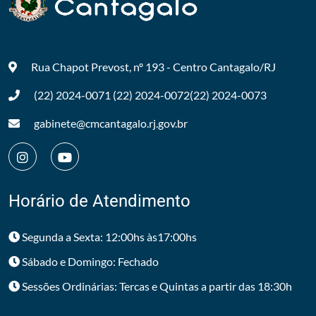
Rua Chapot Prevost, nº 193 - Centro
Cantagalo/RJ
(22) 2024-0071
(22) 2024-0072
(22) 2024-0073
gabinete@cmcantagalo.rj.gov.br
Horário de Atendimento
Segunda a Sexta: 12:00hs às17:00hs
Sábado e Domingo: Fechado
Sessões Ordinárias: Tercas e Quintas a partir das 18:30h