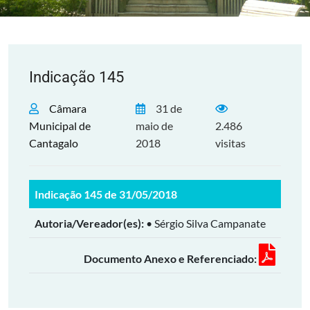
Indicação 145
Câmara
31 de
Municipal de
maio de
2.486
Cantagalo
2018
visitas
Indicação 145 de 31/05/2018
Autoria/Vereador(es):
• Sérgio Silva Campanate
Documento Anexo e Referenciado: