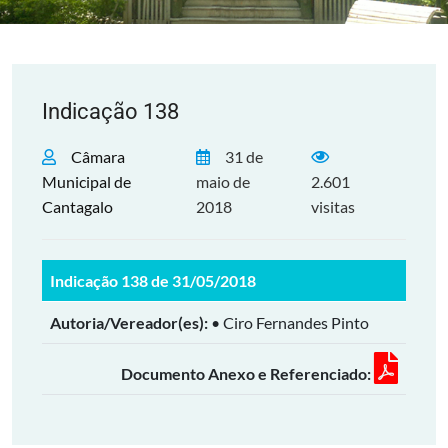
Indicação 138
Câmara
31 de
Municipal de
maio de
2.601
Cantagalo
2018
visitas
Indicação 138 de 31/05/2018
Autoria/Vereador(es):
• Ciro Fernandes Pinto
Documento Anexo e Referenciado: