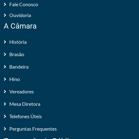
Fale Conosco
Ouvidoria
A Câmara
História
Brasão
Bandeira
Hino
Vereadores
Mesa Diretora
Telefones Úteis
Perguntas Frequentes