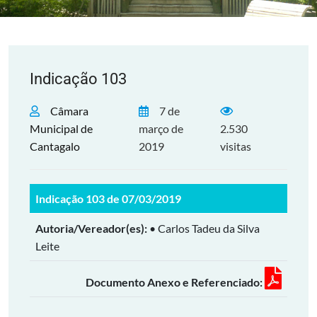
Indicação 103
Câmara
7 de
Municipal de
março de
2.530
Cantagalo
2019
visitas
Indicação 103 de 07/03/2019
Autoria/Vereador(es):
• Carlos Tadeu da Silva
Leite
Documento Anexo e Referenciado: