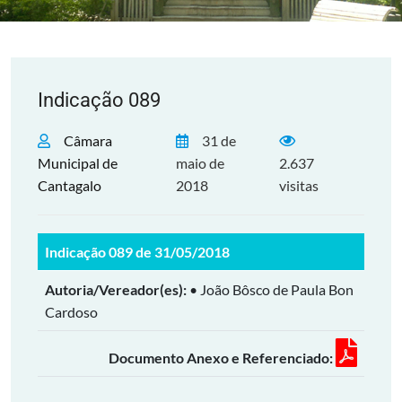
Indicação 089
Câmara
31 de
Municipal de
maio de
2.637
Cantagalo
2018
visitas
Indicação 089 de 31/05/2018
Autoria/Vereador(es):
• João Bôsco de Paula Bon
Cardoso
Documento Anexo e Referenciado: