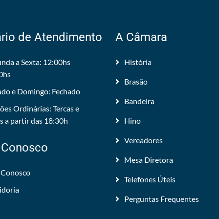
rio de Atendimento
A Câmara
nda a Sexta: 12:00hs
História
0hs
Brasão
do e Domingo: Fechado
Bandeira
ões Ordinárias: Tercas e
 a partir das 18:30h
Hino
Vereadores
 Conosco
Mesa Diretora
 Conosco
Telefones Úteis
idoria
Perguntas Frequentes