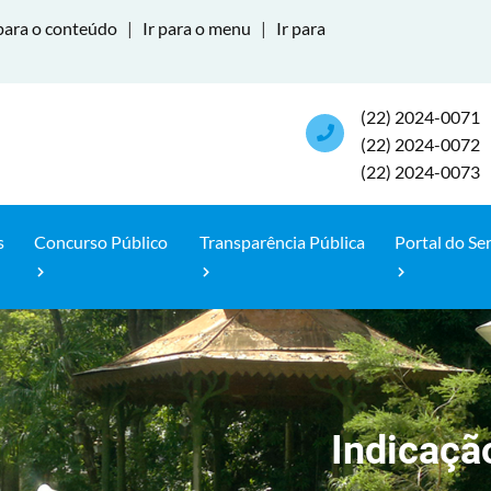
para o conteúdo
|
Ir para o menu
|
Ir para
(22) 2024-0071
(22) 2024-0072
(22) 2024-0073
s
Concurso Público
Transparência Pública
Portal do Se
Indicaçã