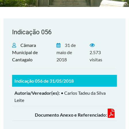
Indicação 056
Câmara
31 de
Municipal de
maio de
2.573
Cantagalo
2018
visitas
Indicação 056 de 31/05/2018
Autoria/Vereador(es):
• Carlos Tadeu da Silva
Leite
Documento Anexo e Referenciado: