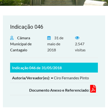
Indicação 046
Câmara
31 de
Municipal de
maio de
2.547
Cantagalo
2018
visitas
Indicação 046 de 31/05/2018
Autoria/Vereador(es):
• Ciro Fernandes Pinto
Documento Anexo e Referenciado: