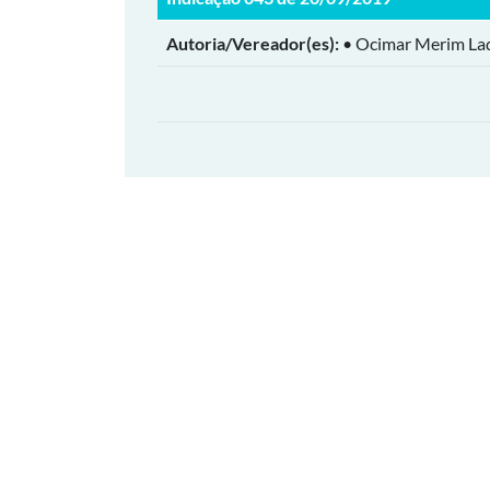
Autoria/Vereador(es):
• Ocimar Merim La