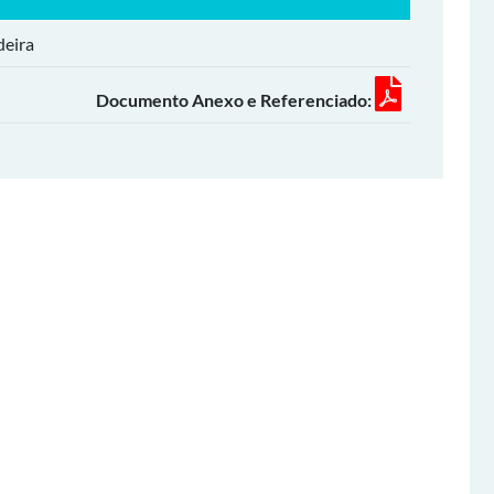
deira
Documento Anexo e Referenciado: