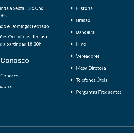
nda a Sexta: 12:00hs
História
0hs
Brasão
do e Domingo: Fechado
Bandeira
ões Ordinárias: Tercas e
 a partir das 18:30h
Hino
Vereadores
 Conosco
Mesa Diretora
 Conosco
Telefones Úteis
idoria
Perguntas Frequentes