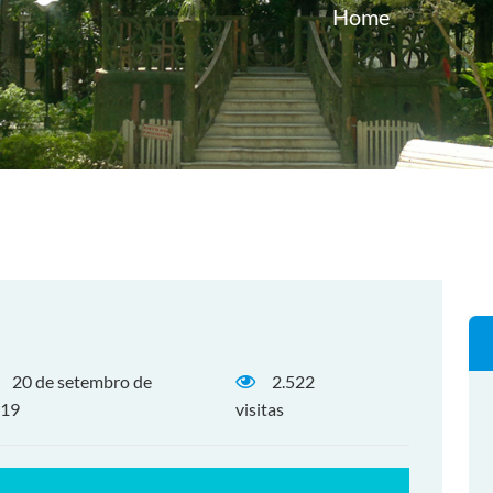
Home
20 de setembro de
2.522
19
visitas