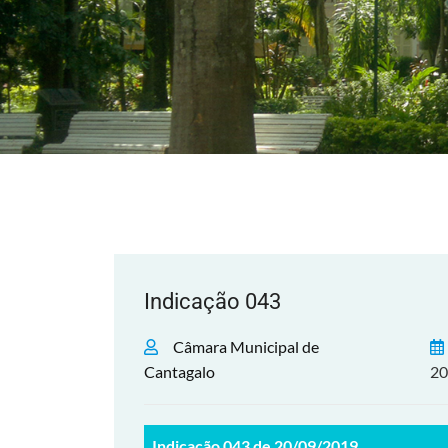
Indicação 043
Câmara Municipal de
Cantagalo
20
Indicação 043 de 20/09/2019