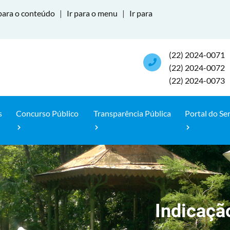
para o conteúdo
|
Ir para o menu
|
Ir para
(22) 2024-0071
(22) 2024-0072
(22) 2024-0073
s
Concurso Público
Transparência Pública
Portal do Se
Indicaçã