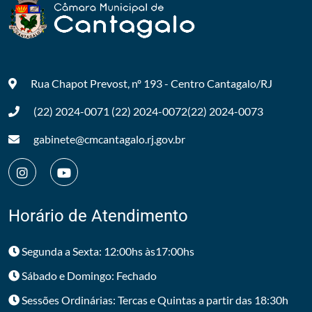
Rua Chapot Prevost, nº 193 - Centro
Cantagalo/RJ
(22) 2024-0071
(22) 2024-0072
(22) 2024-0073
gabinete@cmcantagalo.rj.gov.br
Horário de Atendimento
Segunda a Sexta: 12:00hs às17:00hs
Sábado e Domingo: Fechado
Sessões Ordinárias: Tercas e Quintas a partir das 18:30h