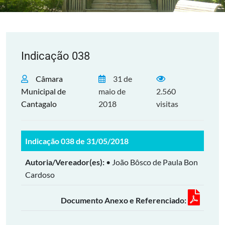
Indicação 038
Câmara
31 de
Municipal de
maio de
2.560
Cantagalo
2018
visitas
Indicação 038 de 31/05/2018
Autoria/Vereador(es):
• João Bôsco de Paula Bon
Cardoso
Documento Anexo e Referenciado: