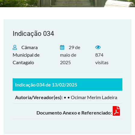
Indicação 034
Câmara
29 de
Municipal de
maio de
874
Cantagalo
2025
visitas
Indicação 034 de 13/02/2025
Autoria/Vereador(es):
• • Ocimar Merim Ladeira
Documento Anexo e Referenciado: