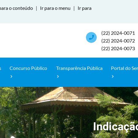
para o conteúdo
|
Ir para o menu
|
Ir para
(22) 2024-0071
(22) 2024-0072
(22) 2024-0073
s
Concurso Público
Transparência Pública
Portal do Se
Indicaçã