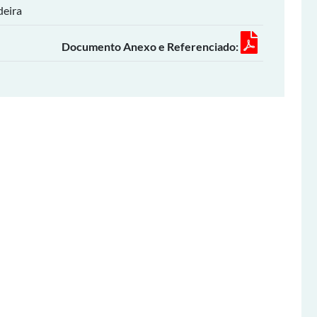
deira
Documento Anexo e Referenciado: