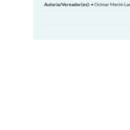
Autoria/Vereador(es):
• Ocimar Merim La