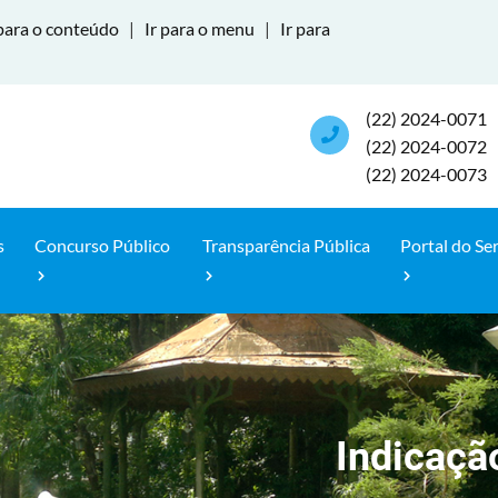
para o conteúdo
|
Ir para o menu
|
Ir para
(22) 2024-0071
(22) 2024-0072
(22) 2024-0073
s
Concurso Público
Transparência Pública
Portal do Se
Indicaçã