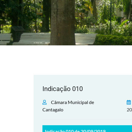
Indicação 010
Câmara Municipal de
Cantagalo
20
Indicação 010 de 20/09/2019