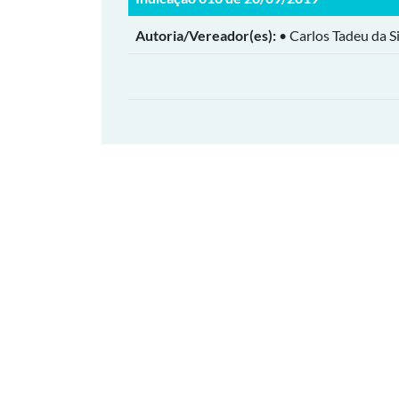
Autoria/Vereador(es):
• Carlos Tadeu da Si