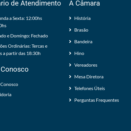
rio de Atendimento
A Câmara
nda a Sexta: 12:00hs
História
0hs
Brasão
do e Domingo: Fechado
Bandeira
ões Ordinárias: Tercas e
 a partir das 18:30h
Hino
Vereadores
 Conosco
Mesa Diretora
 Conosco
Telefones Úteis
idoria
Perguntas Frequentes