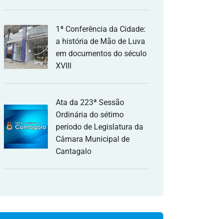
1ª Conferência da Cidade:
a história de Mão de Luva
em documentos do século
XVIII
Ata da 223ª Sessão
Ordinária do sétimo
período de Legislatura da
Câmara Municipal de
Cantagalo