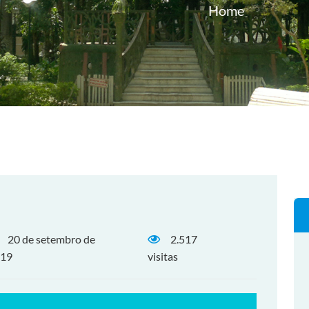
Home
20 de setembro de
2.517
19
visitas