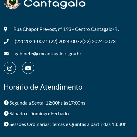
Rua Chapot Prevost, nº 193 - Centro
Cantagalo/RJ
(22) 2024-0071
(22) 2024-0072
(22) 2024-0073
gabinete@cmcantagalo.rj.gov.br
Horário de Atendimento
Segunda a Sexta: 12:00hs às17:00hs
Sábado e Domingo: Fechado
Sessões Ordinárias: Tercas e Quintas a partir das 18:30h