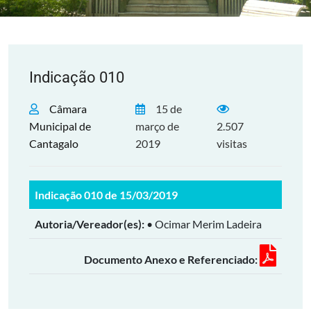
Indicação 010
Câmara
15 de
Municipal de
março de
2.507
Cantagalo
2019
visitas
Indicação 010 de 15/03/2019
Autoria/Vereador(es):
• Ocimar Merim Ladeira
Documento Anexo e Referenciado: