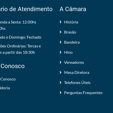
rio de Atendimento
A Câmara
nda a Sexta: 12:00hs
História
0hs
Brasão
do e Domingo: Fechado
Bandeira
ões Ordinárias: Tercas e
 a partir das 18:30h
Hino
Vereadores
 Conosco
Mesa Diretora
 Conosco
Telefones Úteis
idoria
Perguntas Frequentes