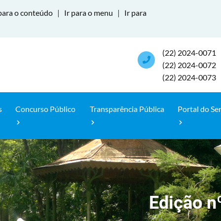
para o conteúdo
|
Ir para o menu
|
Ir para
(22) 2024-0071
(22) 2024-0072
(22) 2024-0073
s
Concurso Público
Transparência Pública
Portal do Se
Edição n