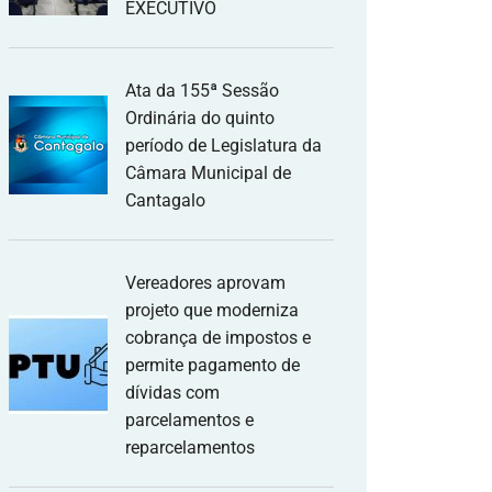
EXECUTIVO
Ata da 155ª Sessão
Ordinária do quinto
período de Legislatura da
Câmara Municipal de
Cantagalo
Vereadores aprovam
projeto que moderniza
cobrança de impostos e
permite pagamento de
dívidas com
parcelamentos e
reparcelamentos