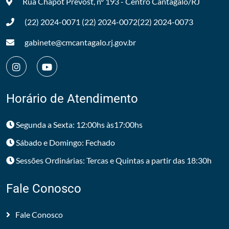
Rua Chapot Prevost, nº 193 - Centro
Cantagalo/RJ
(22) 2024-0071
(22) 2024-0072
(22) 2024-0073
gabinete@cmcantagalo.rj.gov.br
Horário de Atendimento
Segunda a Sexta: 12:00hs às17:00hs
Sábado e Domingo: Fechado
Sessões Ordinárias: Tercas e Quintas a partir das 18:30h
Fale Conosco
Fale Conosco