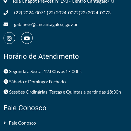
Rua Chapot Prevost, nº 193 - Centro
Cantagalo/RJ
(22) 2024-0071
(22) 2024-0072
(22) 2024-0073
gabinete@cmcantagalo.rj.gov.br
Horário de Atendimento
Segunda a Sexta: 12:00hs às17:00hs
Sábado e Domingo: Fechado
Sessões Ordinárias: Tercas e Quintas a partir das 18:30h
Fale Conosco
Fale Conosco