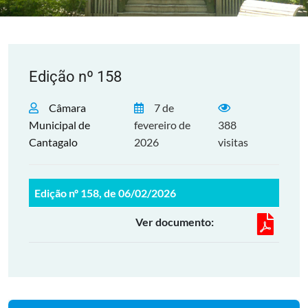
Edição nº 158
Câmara
7 de
Municipal de
fevereiro de
388
Cantagalo
2026
visitas
Edição nº 158, de 06/02/2026
Ver documento: