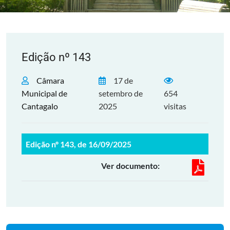
Edição nº 143
Câmara
17 de
Municipal de
setembro de
654
Cantagalo
2025
visitas
Edição nº 143, de 16/09/2025
Ver documento: