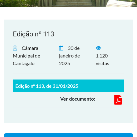
Edição nº 113
Câmara
30 de
Municipal de
janeiro de
1.120
Cantagalo
2025
visitas
Edição nº 113, de 31/01/2025
Ver documento: