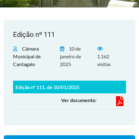
Edição nº 111
Câmara
10 de
Municipal de
janeiro de
1.162
Cantagalo
2025
visitas
Edição nº 111, de 10/01/2025
Ver documento: