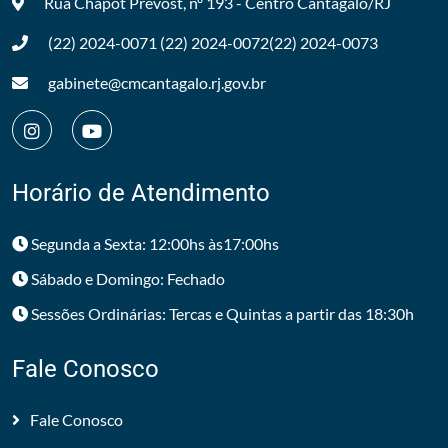
Rua Chapot Prevost, nº 193 - Centro
Cantagalo/RJ
(22) 2024-0071
(22) 2024-0072
(22) 2024-0073
gabinete@cmcantagalo.rj.gov.br
Horário de Atendimento
Segunda a Sexta: 12:00hs às17:00hs
Sábado e Domingo: Fechado
Sessões Ordinárias: Tercas e Quintas a partir das 18:30h
Fale Conosco
Fale Conosco