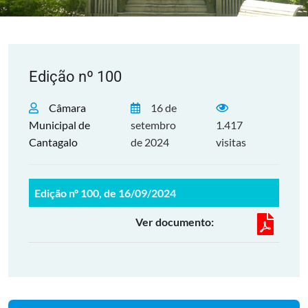
Edição nº 100
Câmara
16 de
Municipal de
setembro
1.417
Cantagalo
de 2024
visitas
Edição nº 100, de 16/09/2024
Ver documento: